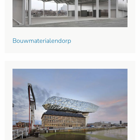
Bouwmaterialendorp