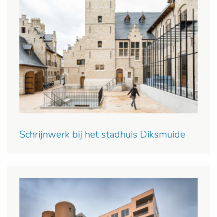
Schrijnwerk bij het stadhuis Diksmuide