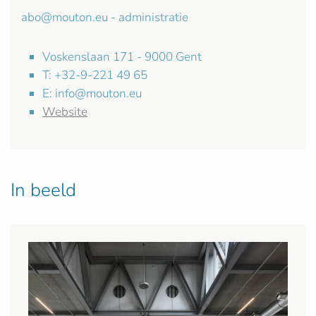
abo@mouton.eu
- administratie
Voskenslaan 171 - 9000 Gent
T: +32-9-221 49 65
E:
info@mouton.eu
Website
In beeld