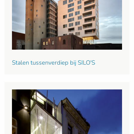
Stalen tussenverdiep bij SILO'S