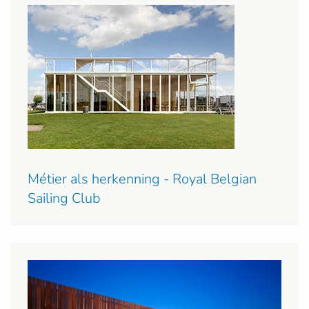
Métier als herkenning - Royal Belgian
Sailing Club