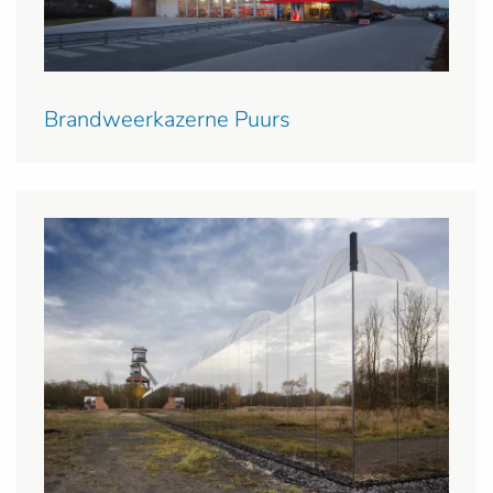
Brandweerkazerne Puurs