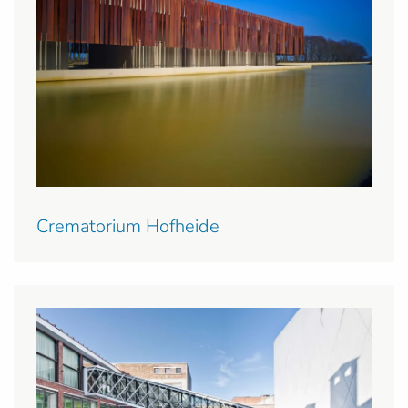
Crematorium Hofheide