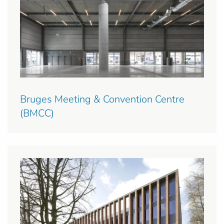
Bruges Meeting & Convention Centre
(BMCC)