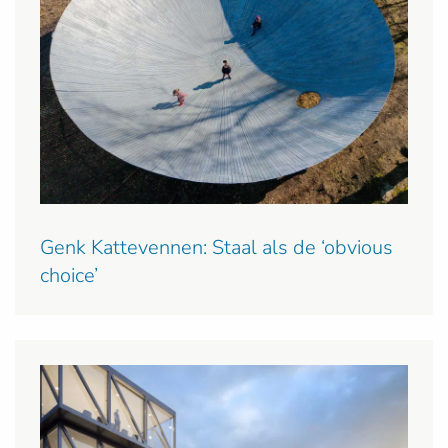
Genk Kattevennen: Staal als de ‘obvious
choice’