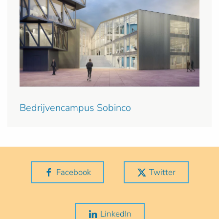
Bedrijvencampus Sobinco
Facebook
Twitter
LinkedIn