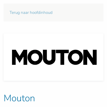
Terug naar hoofdinhoud
Mouton