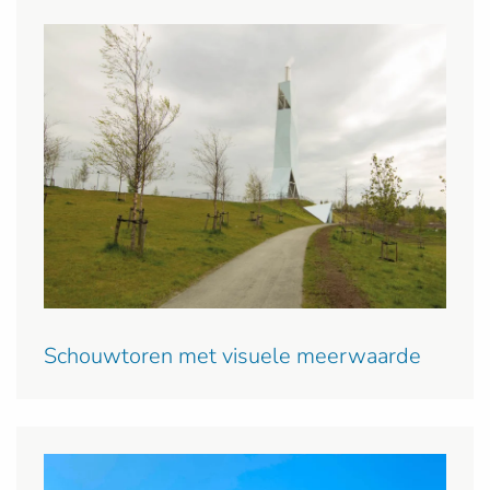
Schouwtoren met visuele meerwaarde