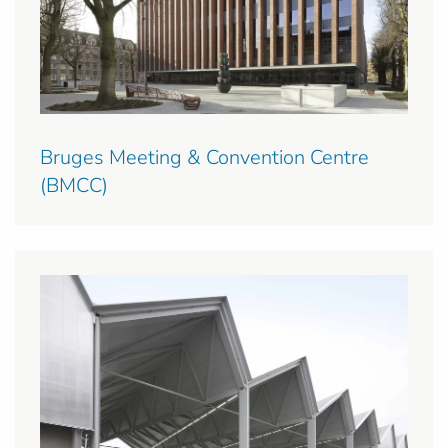
Bruges Meeting & Convention Centre
(BMCC)