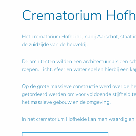
Crematorium Hofh
Het crematorium Hofheide, nabij Aarschot, staat i
de zuidzijde van de heuvelrij.
De architecten wilden een architectuur als een sch
roepen. Licht, sfeer en water spelen hierbij een kap
Op de grote massieve constructie werd over de hel
getordeerd werden om voor voldoende stijfheid te z
het massieve gebouw en de omgeving.
In het crematorium Hofheide kan men waardig en 