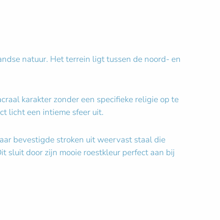
ndse natuur. Het terrein ligt tussen de noord- en
craal karakter zonder een specifieke religie op te
t licht een intieme sfeer uit.
aar bevestigde stroken uit weervast staal die
 sluit door zijn mooie roestkleur perfect aan bij