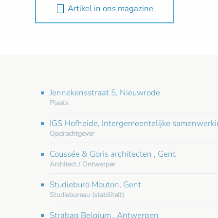
Artikel in ons magazine
Jennekensstraat 5, Nieuwrode
Plaats
IGS Hofheide, Intergemeentelijke samenwerki
Opdrachtgever
Coussée & Goris architecten , Gent
Architect / Ontwerper
Studieburo Mouton, Gent
Studiebureau (stabiliteit)
Strabag Belgium , Antwerpen