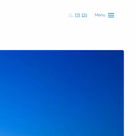
NL
FR
EN
Menu