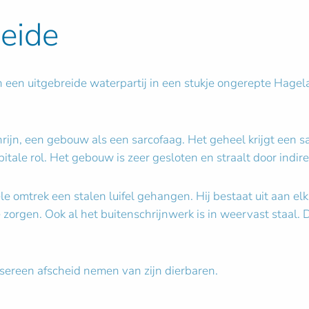
eide
n een uitgebreide waterpartij in een stukje ongerepte Hagela
rijn, een gebouw als een sarcofaag. Het geheel krijgt een sa
itale rol. Het gebouw is zeer gesloten en straalt door indirec
e omtrek een stalen luifel gehangen. Hij bestaat uit aan elk
orgen. Ook al het buitenschrijnwerk is in weervast staal. Dit
sereen afscheid nemen van zijn dierbaren.