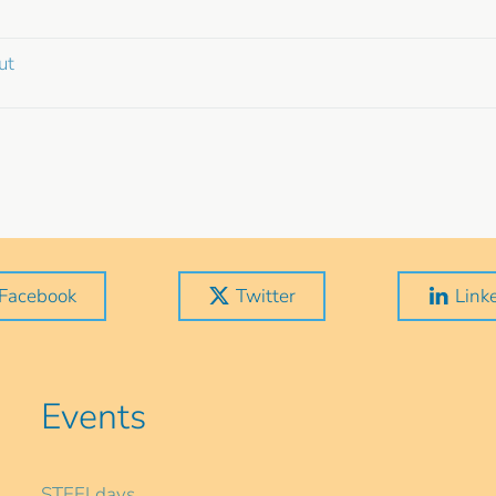
ut
Facebook
Twitter
Link
Events
STEELdays