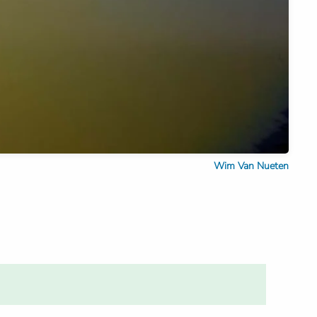
Wim Van Nueten