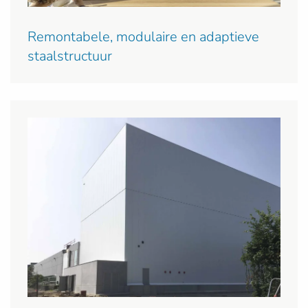
Remontabele, modulaire en adaptieve
staalstructuur