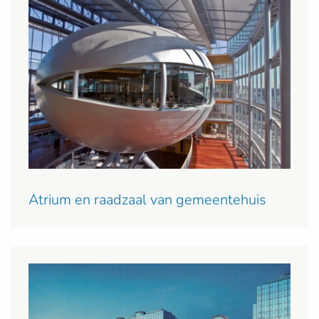
Atrium en raadzaal van gemeentehuis