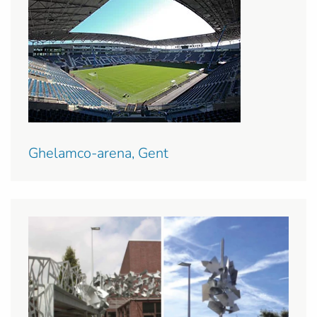
Ghelamco-arena, Gent