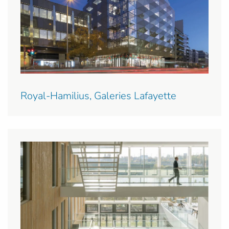
Royal-Hamilius, Galeries Lafayette