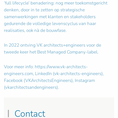
‘full lifecycle’ benadering: nog meer toekomstgericht
denken, door in te zetten op strategische
samenwerkingen met klanten en stakeholders
gedurende de volledige levenscyclus van haar
realisaties, ook nà de bouwfase.
In 2022 ontving VK architects+engineers voor de
tweede keer het Best Managed Company-label.
Voor meer info: https://www.vk-architects-
engineers.com, LinkedIn (vk-architects-engineers),
Facebook (VKArchitectsEngineers), Instagram
(vkarchitectsandengineers).
Contact