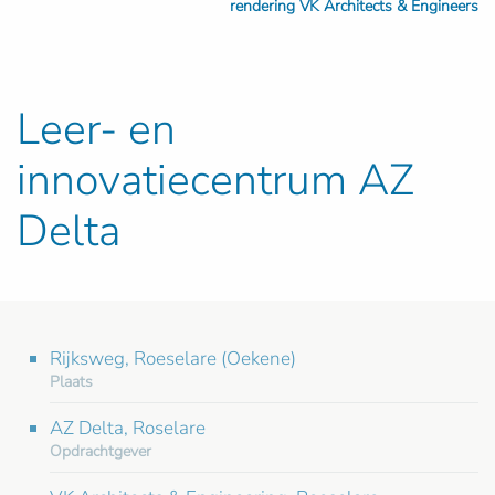
rendering VK Architects & Engineers
Leer- en
innovatiecentrum AZ
Delta
Rijksweg, Roeselare (Oekene)
Plaats
AZ Delta, Roselare
Opdrachtgever