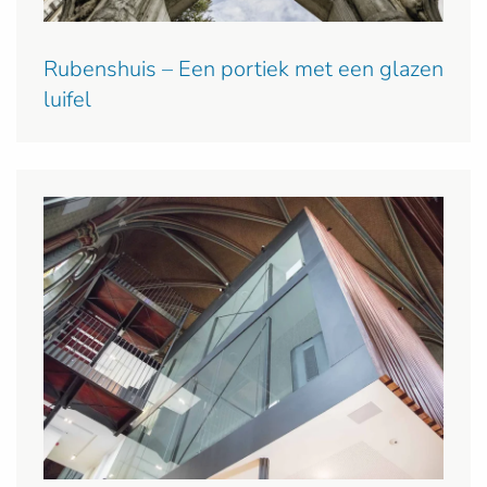
Rubenshuis – Een portiek met een glazen
luifel