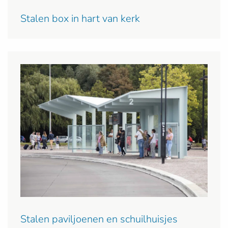
Stalen box in hart van kerk
Stalen paviljoenen en schuilhuisjes