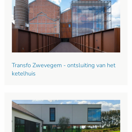
Transfo Zwevegem - ontsluiting van het
ketelhuis