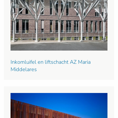
Inkomluifel en liftschacht AZ Maria
Middelares