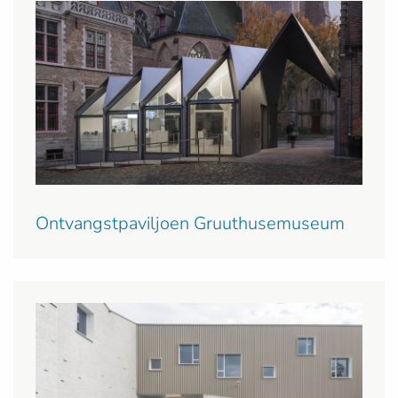
Ontvangstpaviljoen Gruuthusemuseum