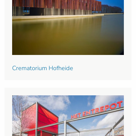
Crematorium Hofheide