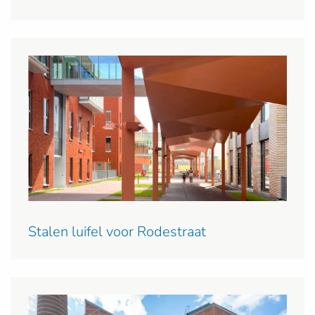
Stalen luifel voor Rodestraat