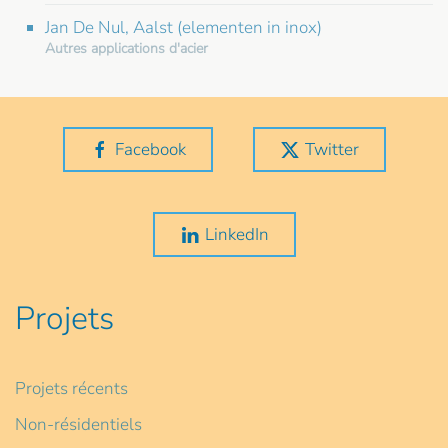
Jan De Nul, Aalst (elementen in inox)
Autres applications d'acier
Facebook
Twitter
LinkedIn
Projets
Projets récents
Non-résidentiels