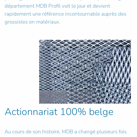
département MDB Profil voit le jour et devient
rapidement une référence incontournable auprès des
grossistes en matériaux.
Actionnariat 100% belge
Au cours de son histoire, MDB a changé plusieurs fois