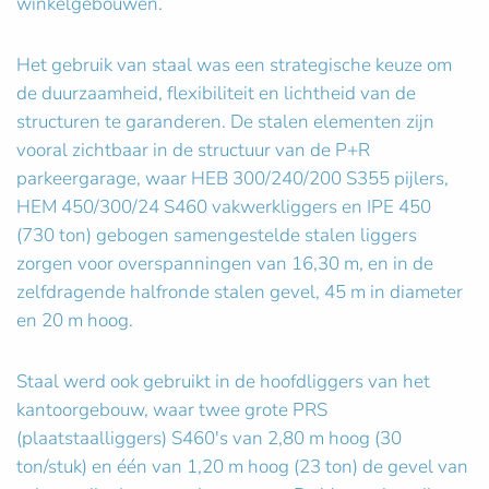
winkelgebouwen.
Het gebruik van staal was een strategische keuze om
de duurzaamheid, flexibiliteit en lichtheid van de
structuren te garanderen. De stalen elementen zijn
vooral zichtbaar in de structuur van de P+R
parkeergarage, waar HEB 300/240/200 S355 pijlers,
HEM 450/300/24 S460 vakwerkliggers en IPE 450
(730 ton) gebogen samengestelde stalen liggers
zorgen voor overspanningen van 16,30 m, en in de
zelfdragende halfronde stalen gevel, 45 m in diameter
en 20 m hoog.
Staal werd ook gebruikt in de hoofdliggers van het
kantoorgebouw, waar twee grote PRS
(plaatstaalliggers) S460's van 2,80 m hoog (30
ton/stuk) en één van 1,20 m hoog (23 ton) de gevel van