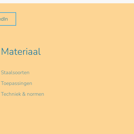
edIn
Materiaal
Staalsoorten
Toepassingen
Techniek & normen