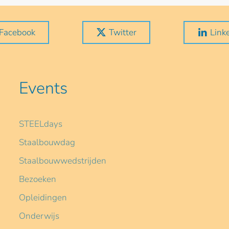
Facebook
Twitter
Link
Events
STEELdays
Staalbouwdag
Staalbouwwedstrijden
Bezoeken
Opleidingen
Onderwijs