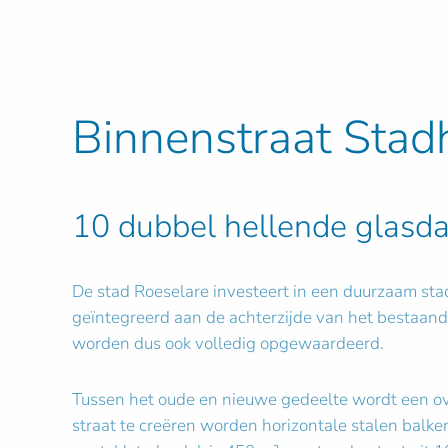
Binnenstraat Stad
10 dubbel hellende glasd
De stad Roeselare investeert in een duurzaam st
geïntegreerd aan de achterzijde van het bestaand
worden dus ook volledig opgewaardeerd.
Tussen het oude en nieuwe gedeelte wordt een ov
straat te creëren worden horizontale stalen bal