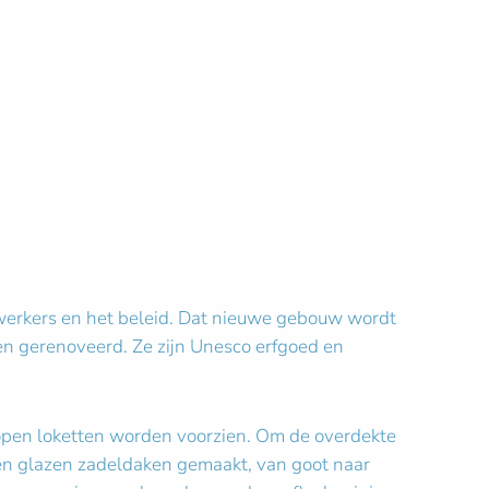
werkers en het beleid. Dat nieuwe gebouw wordt
en gerenoveerd. Ze zijn Unesco erfgoed en
open loketten worden voorzien. Om de overdekte
en glazen zadeldaken gemaakt, van goot naar