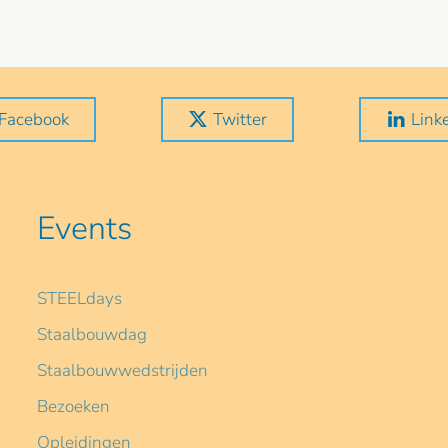
Facebook
Twitter
Link
Events
STEELdays
Staalbouwdag
Staalbouwwedstrijden
Bezoeken
Opleidingen