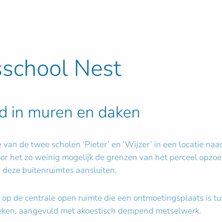
sschool Nest
rd in muren en daken
an de twee scholen ‘Pieter’ en ‘Wijzer’ in een locatie naas
r het zo weinig mogelijk de grenzen van het perceel opzoe
 deze buitenruimtes aansluiten.
it op de centrale open ruimte die een ontmoetingsplaats is t
rtieken, aangevuld met akoestisch dempend metselwerk.