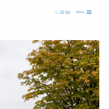
NL
FR
EN
Menu