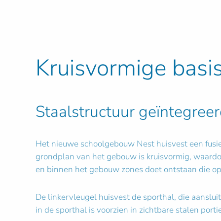
Kruisvormige basi
Staalstructuur geïntegree
Het nieuwe schoolgebouw Nest huisvest een fusie v
grondplan van het gebouw is kruisvormig, waardoo
en binnen het gebouw zones doet ontstaan die op
De linkervleugel huisvest de sporthal, die aanslu
in de sporthal is voorzien in zichtbare stalen po