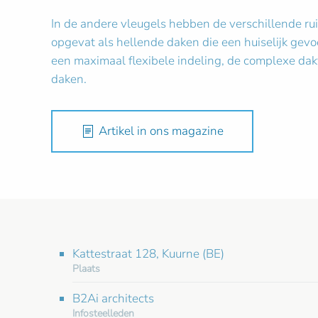
In de andere vleugels hebben de verschillende rui
opgevat als hellende daken die een huiselijk gev
een maximaal flexibele indeling, de complexe da
daken.
Artikel in ons magazine
Kattestraat 128, Kuurne (BE)
Plaats
B2Ai architects
Infosteelleden