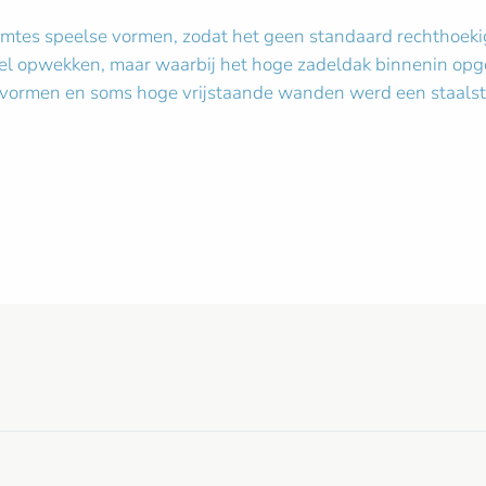
mtes speelse vormen, zodat het geen standaard rechthoekige 
oel opwekken, maar waarbij het hoge zadeldak binnenin opges
kvormen en soms hoge vrijstaande wanden werd een staalstru