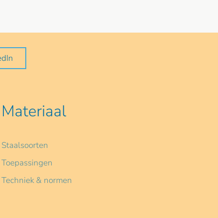
edIn
Materiaal
Staalsoorten
Toepassingen
Techniek & normen