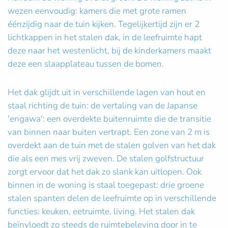
wezen eenvoudig: kamers die met grote ramen
éénzijdig naar de tuin kijken. Tegelijkertijd zijn er 2
lichtkappen in het stalen dak, in de leefruimte hapt
deze naar het westenlicht, bij de kinderkamers maakt
deze een slaapplateau tussen de bomen.
Het dak glijdt uit in verschillende lagen van hout en
staal richting de tuin: de vertaling van de Japanse
'engawa': een overdekte buitenruimte die de transitie
van binnen naar buiten vertrapt. Een zone van 2 m is
overdekt aan de tuin met de stalen golven van het dak
die als een mes vrij zweven. De stalen golfstructuur
zorgt ervoor dat het dak zo slank kan uitlopen. Ook
binnen in de woning is staal toegepast: drie groene
stalen spanten delen de leefruimte op in verschillende
functies: keuken, eetruimte, living. Het stalen dak
beïnvloedt zo steeds de ruimtebeleving door in te