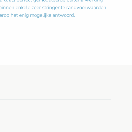
n binnen enkele zeer stringente randvoorwaarden:
erop het enig mogelijke antwoord.