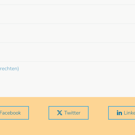
trechten)
Facebook
Twitter
Link