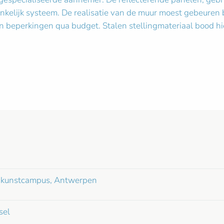
pronkelijk systeem. De realisatie van de muur moest gebeure
n beperkingen qua budget. Stalen stellingmateriaal bood hi
ale kunstcampus, Antwerpen
sel