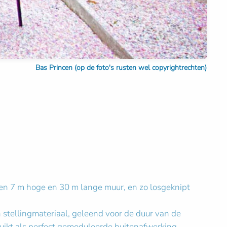
Bas Princen (op de foto's rusten wel copyrightrechten)
en 7 m hoge en 30 m lange muur, en zo losgeknipt
stellingmateriaal, geleend voor de duur van de
uikt als perfect gemoduleerde buitenafwerking