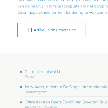
van de muur, zijn in feite loopplaten in het oors
de onmogelijkheid om een fundering te voorzien e
Artikel in ons magazine
Giardini, Venise (IT)
Plaats
Jerry Aerts, directeur De Singel internation
Opdrachtgever
Office Kersten Geers David Van Severen, Brus
Architect / Ontwerper