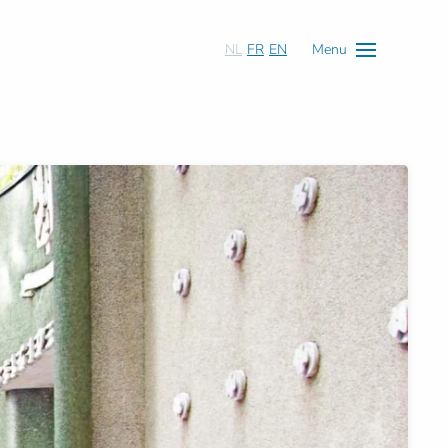
NL
FR
EN
Menu