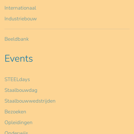
Internationaal
Industriebouw
Beeldbank
Events
STEELdays
Staalbouwdag
Staalbouwwedstrijden
Bezoeken
Opleidingen
Onderwijs