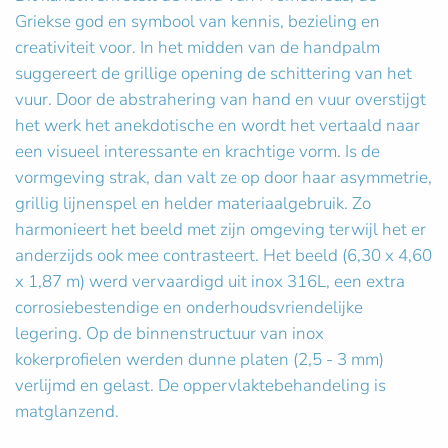
Griekse god en symbool van kennis, bezieling en
creativiteit voor. In het midden van de handpalm
suggereert de grillige opening de schittering van het
vuur. Door de abstrahering van hand en vuur overstijgt
het werk het anekdotische en wordt het vertaald naar
een visueel interessante en krachtige vorm. Is de
vormgeving strak, dan valt ze op door haar asymmetrie,
grillig lijnenspel en helder materiaalgebruik. Zo
harmonieert het beeld met zijn omgeving terwijl het er
anderzijds ook mee contrasteert. Het beeld (6,30 x 4,60
x 1,87 m) werd vervaardigd uit inox 316L, een extra
corrosiebestendige en onderhoudsvriendelijke
legering. Op de binnenstructuur van inox
kokerprofielen werden dunne platen (2,5 - 3 mm)
verlijmd en gelast. De oppervlaktebehandeling is
matglanzend.