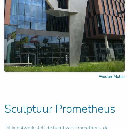
Wouter Mulier
Sculptuur Prometheus
Dit kunstwerk stelt de hand van Prometheus, de