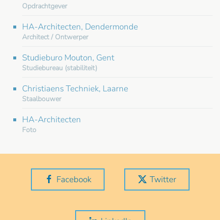
Opdrachtgever
HA-Architecten, Dendermonde
Architect / Ontwerper
Studieburo Mouton, Gent
Studiebureau (stabiliteit)
Christiaens Techniek, Laarne
Staalbouwer
HA-Architecten
Foto
Facebook
Twitter