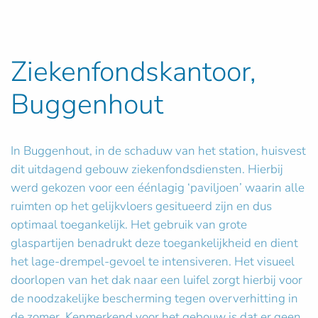
Ziekenfondskantoor,
Buggenhout
In Buggenhout, in de schaduw van het station, huisvest
dit uitdagend gebouw ziekenfondsdiensten. Hierbij
werd gekozen voor een éénlagig ‘paviljoen’ waarin alle
ruimten op het gelijkvloers gesitueerd zijn en dus
optimaal toegankelijk. Het gebruik van grote
glaspartijen benadrukt deze toegankelijkheid en dient
het lage-drempel-gevoel te intensiveren. Het visueel
doorlopen van het dak naar een luifel zorgt hierbij voor
de noodzakelijke bescherming tegen oververhitting in
de zomer. Kenmerkend voor het gebouw is dat er geen