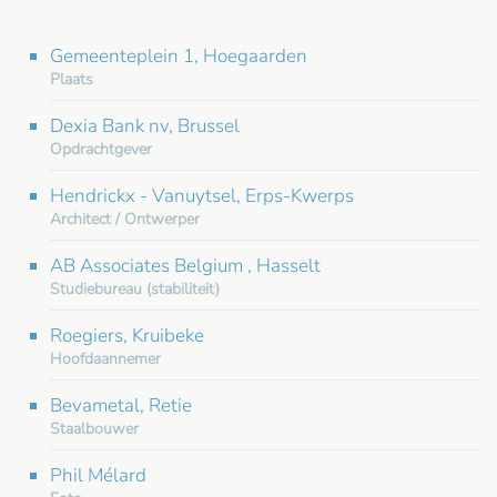
Gemeenteplein 1, Hoegaarden
Plaats
Dexia Bank nv, Brussel
Opdrachtgever
Hendrickx - Vanuytsel, Erps-Kwerps
Architect / Ontwerper
AB Associates Belgium , Hasselt
Studiebureau (stabiliteit)
Roegiers, Kruibeke
Hoofdaannemer
Bevametal, Retie
Staalbouwer
Phil Mélard