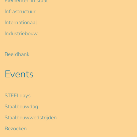
Elementen in staal
Infrastructuur
Internationaal
Industriebouw
Beeldbank
Events
STEELdays
Staalbouwdag
Staalbouwwedstrijden
Bezoeken