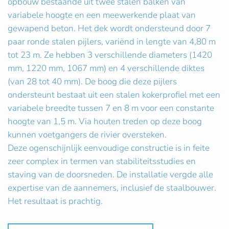
opbouw bestaande uit twee stalen balken van
variabele hoogte en een meewerkende plaat van
gewapend beton. Het dek wordt ondersteund door 7
paar ronde stalen pijlers, variënd in lengte van 4,80 m
tot 23 m. Ze hebben 3 verschillende diameters (1420
mm, 1220 mm, 1067 mm) en 4 verschillende diktes
(van 28 tot 40 mm). De boog die deze pijlers
ondersteunt bestaat uit een stalen kokerprofiel met een
variabele breedte tussen 7 en 8 m voor een constante
hoogte van 1,5 m. Via houten treden op deze boog
kunnen voetgangers de rivier oversteken.
Deze ogenschijnlijk eenvoudige constructie is in feite
zeer complex in termen van stabiliteitsstudies en
staving van de doorsneden. De installatie vergde alle
expertise van de aannemers, inclusief de staalbouwer.
Het resultaat is prachtig.