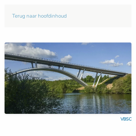
Terug naar hoofdinhoud
VBSC