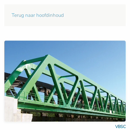
Terug naar hoofdinhoud
VBSC