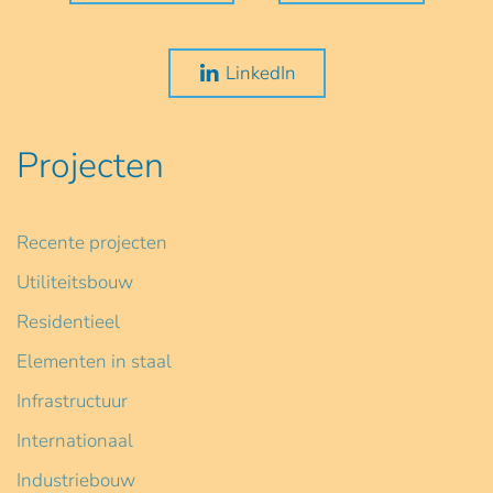
LinkedIn
Projecten
Recente projecten
Utiliteitsbouw
Residentieel
Elementen in staal
Infrastructuur
Internationaal
Industriebouw