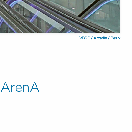
VBSC / Arcadis / Besix
r ArenA