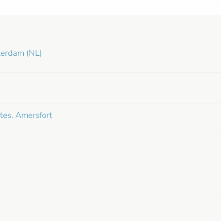
terdam (NL)
tes, Amersfort