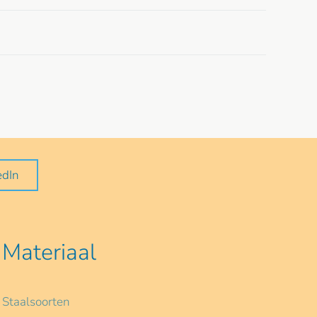
edIn
Materiaal
Staalsoorten