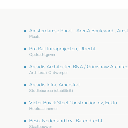
Amsterdamse Poort - ArenA Boulevard , Ams
Plaats
Pro Rail Infraprojecten, Utrecht
Opdrachtgever
Arcadis Architecten BNA / Grimshaw Architec
Architect / Ontwerper
Arcadis Infra, Amersfort
Studiebureau (stabiliteit)
Victor Buyck Steel Construction nv, Eeklo
Hoofdaannemer
Besix Nederland b.v., Barendrecht
Staalbouwer