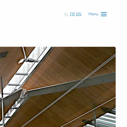
NL
FR
EN
Menu