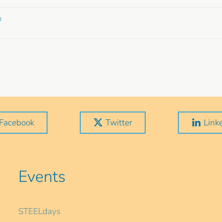
n
Facebook
Twitter
Link
Events
STEELdays