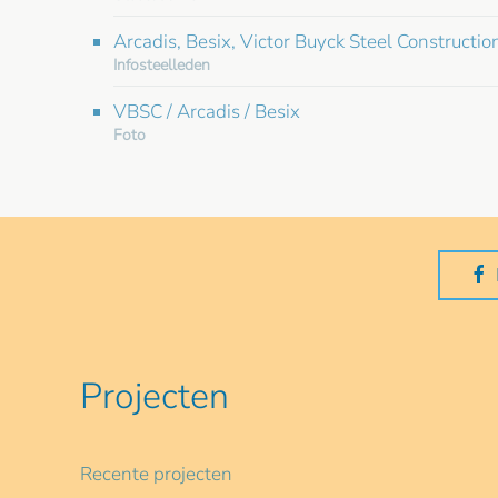
Arcadis, Besix, Victor Buyck Steel Constructio
Infosteelleden
VBSC / Arcadis / Besix
Foto
Projecten
Recente projecten