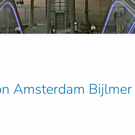
ion Amsterdam Bijlme