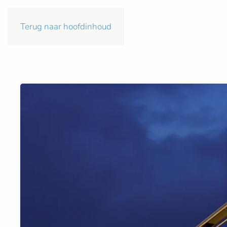
Terug naar hoofdinhoud