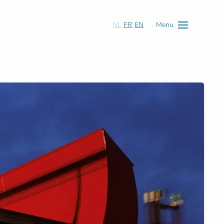
NL
FR
EN
Menu