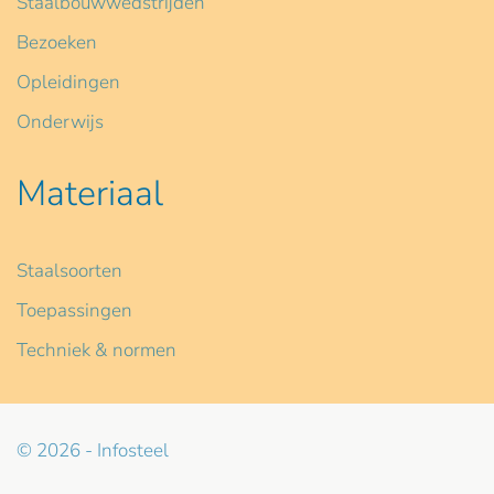
Staalbouwwedstrijden
Bezoeken
Opleidingen
Onderwijs
Materiaal
Staalsoorten
Toepassingen
Techniek & normen
© 2026 - Infosteel