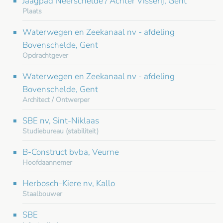
Jaagpad Neerschelde / Achter Visserij, Gent
Plaats
Waterwegen en Zeekanaal nv - afdeling
Bovenschelde, Gent
Opdrachtgever
Waterwegen en Zeekanaal nv - afdeling
Bovenschelde, Gent
Architect / Ontwerper
SBE nv, Sint-Niklaas
Studiebureau (stabiliteit)
B-Construct bvba, Veurne
Hoofdaannemer
Herbosch-Kiere nv, Kallo
Staalbouwer
SBE