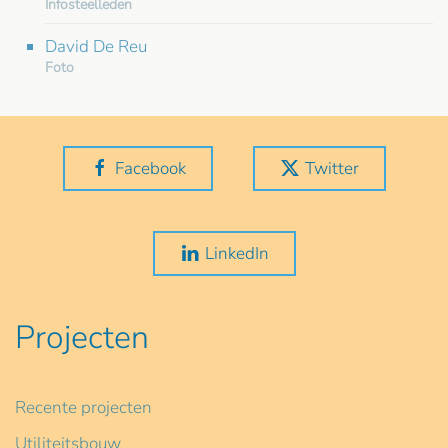
Infosteelleden
David De Reu
Foto
Facebook
Twitter
LinkedIn
Projecten
Recente projecten
Utiliteitsbouw