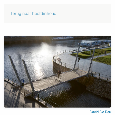
Terug naar hoofdinhoud
David De Reu