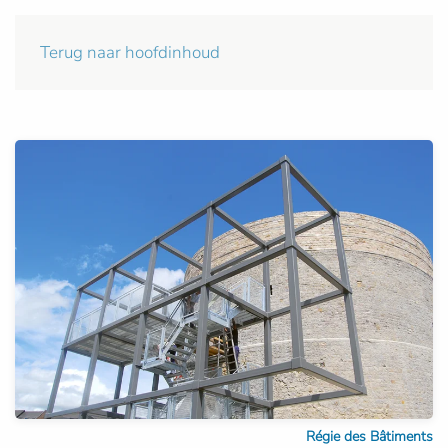
Terug naar hoofdinhoud
Régie des Bâtiments