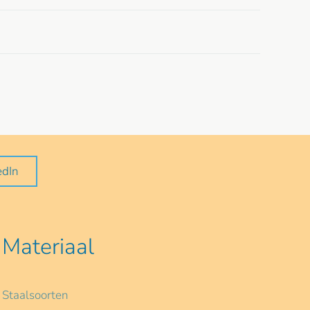
edIn
Materiaal
Staalsoorten