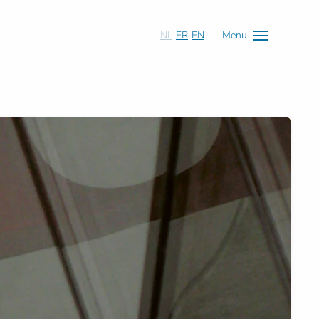
NL
FR
EN
Menu