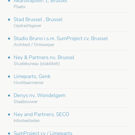
Akarovaplein 1, Brussel
Plaats
Stad Brussel , Brussel
Opdrachtgever
Studio Bruno i.s.m. SumProject cv, Brussel
Architect / Ontwerper
Ney & Partners nv, Brussel
Studiebureau (stabiliteit)
Limeparts, Genk
Hoofdaannemer
Denys nv, Wondelgem
Staalbouwer
Ney and Partners, SECO
Infosteelleden
SumProject cv / Limeparts