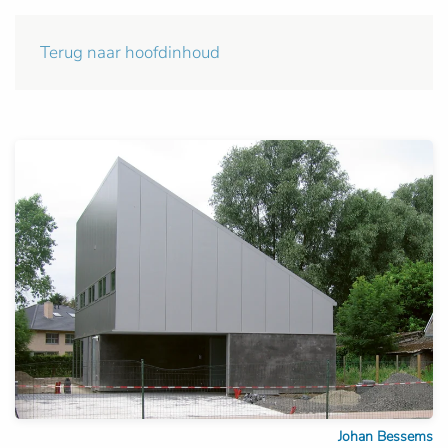
Terug naar hoofdinhoud
Johan Bessems