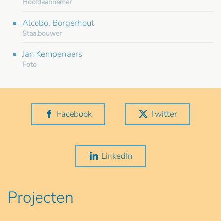
Hoofdaannemer
Alcobo, Borgerhout
Staalbouwer
Jan Kempenaers
Foto
Facebook
Twitter
LinkedIn
Projecten