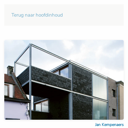
Terug naar hoofdinhoud
Jan Kempenaers