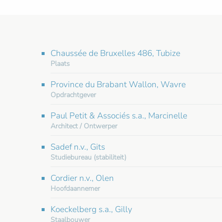
Chaussée de Bruxelles 486, Tubize
Plaats
Province du Brabant Wallon, Wavre
Opdrachtgever
Paul Petit & Associés s.a., Marcinelle
Architect / Ontwerper
Sadef n.v., Gits
Studiebureau (stabiliteit)
Cordier n.v., Olen
Hoofdaannemer
Koeckelberg s.a., Gilly
Staalbouwer