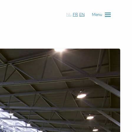
NL
FR
EN
Menu