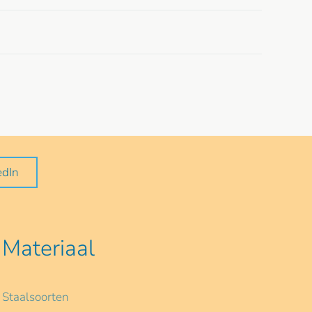
edIn
Materiaal
Staalsoorten