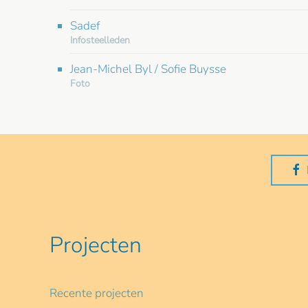
Sadef
Infosteelleden
Jean-Michel Byl / Sofie Buysse
Foto
Projecten
Recente projecten