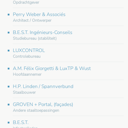
Opdrachtgever
Perry Weber & Associés
Architect / Ontwerper
B.E.S.T. Ingénieurs-Conseils
Studiebureau (stabiliteit)
LUXCONTROL
Controlebureau
A.M. Félix Giorgetti & LuxTP & Wust
Hoofdaannemer
H.P. Linden / Spannverbund
Staalbouwer
GROVEN + Portal, (façades)
Andere staaltoepassingen
B.E.S.T.