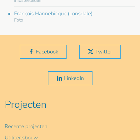
Infosteelleden
François Hannebicque (Lonsdale)
Foto
Facebook
Twitter
LinkedIn
Projecten
Recente projecten
Utiliteitsbouw