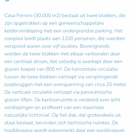
Casa Ferrero (30.000 m2) bestaat uit twee blokken, die
zijn opgetrokken op een gemeenschappelijke
kelderverdieping met een ondergrondse parking. Het
complex biedt plaats aan 1200 personen, die voordien
verspreid waren over vijf locaties. Bovengronds
worden de twee blokken met elkaar verbonden door
een centraal atrium, dat volledig is overkapt door een
glazen koepel van 800 m². De horizontale circulatie
tussen de twee blokken verloopt via verspringende
loopbruggen met een overspanning van circa 20 meter.
De verticale circulatie verloopt via panoramische
glazen liften. De kantoorruimte is verdeeld over acht
verdiepingen en profiteert van een maximale
natuurlijke lichtinval. Op het dak, dat grotendeels uit
staal bestaat, bevinden zich technische ruimtes. De
hoofdingang wordt gekenmerkt door een gordijngevel