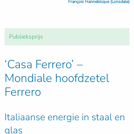
François Hannebicque (Lonsdale)
Publieksprijs
‘Casa Ferrero’ –
Mondiale hoofdzetel
Ferrero
Italiaanse energie in staal en
glas