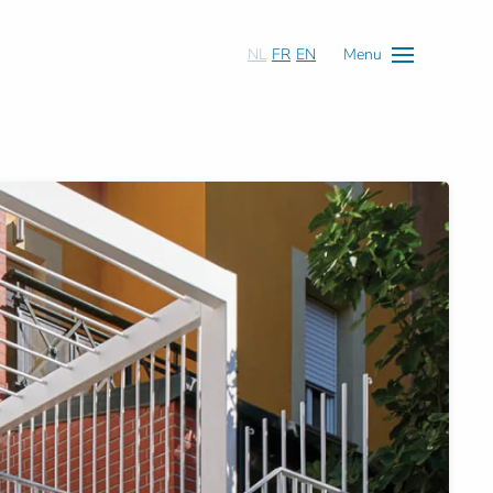
NL
FR
EN
Menu