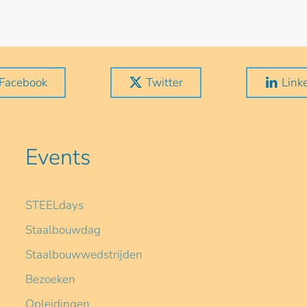
Facebook
Twitter
Link
Events
STEELdays
Staalbouwdag
Staalbouwwedstrijden
Bezoeken
Opleidingen