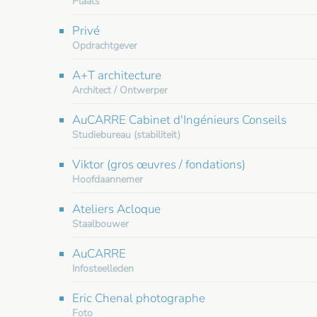
Plaats
Privé
Opdrachtgever
A+T architecture
Architect / Ontwerper
AuCARRE Cabinet d'Ingénieurs Conseils
Studiebureau (stabiliteit)
Viktor (gros œuvres / fondations)
Hoofdaannemer
Ateliers Acloque
Staalbouwer
AuCARRE
Infosteelleden
Eric Chenal photographe
Foto