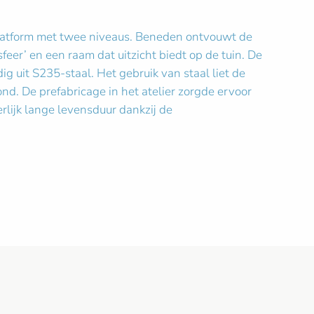
 platform met twee niveaus. Beneden ontvouwt de
eer’ en een raam dat uitzicht biedt op de tuin. De
g uit S235-staal. Het gebruik van staal liet de
ond. De prefabricage in het atelier zorgde ervoor
lijk lange levensduur dankzij de