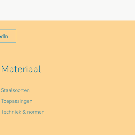
edIn
Materiaal
Staalsoorten
Toepassingen
Techniek & normen