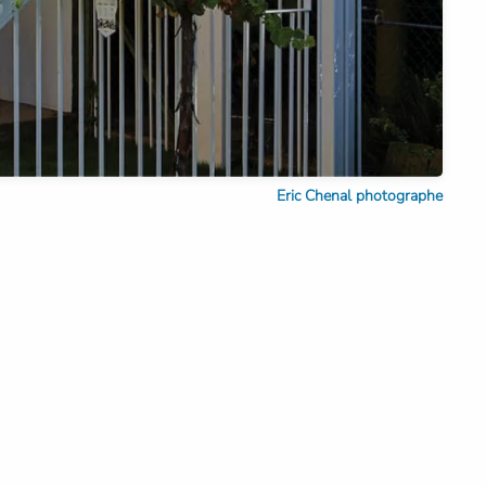
Eric Chenal photographe