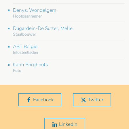
Denys, Wondelgem
Hoofdaannemer
Dugardein-De Sutter, Melle
Staalbouwer
ABT België
Infosteelleden
Karin Borghouts
Foto
Facebook
Twitter
LinkedIn