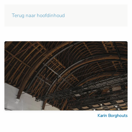
Terug naar hoofdinhoud
Karin Borghouts