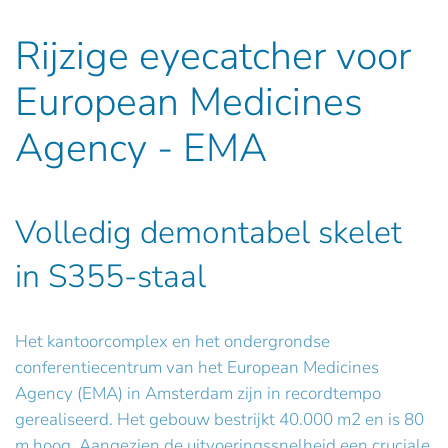
Rijzige eyecatcher voor
European Medicines
Agency - EMA
Volledig demontabel skelet
in S355-staal
Het kantoorcomplex en het ondergrondse
conferentiecentrum van het European Medicines
Agency (EMA) in Amsterdam zijn in recordtempo
gerealiseerd. Het gebouw bestrijkt 40.000 m2 en is 80
m hoog. Aangezien de uitvoeringssnelheid een cruciale