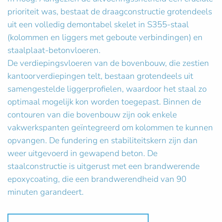
prioriteit was, bestaat de draagconstructie grotendeels
uit een volledig demontabel skelet in S355-staal
(kolommen en liggers met geboute verbindingen) en
staalplaat-betonvloeren.
De verdiepingsvloeren van de bovenbouw, die zestien
kantoorverdiepingen telt, bestaan grotendeels uit
samengestelde liggerprofielen, waardoor het staal zo
optimaal mogelijk kon worden toegepast. Binnen de
contouren van die bovenbouw zijn ook enkele
vakwerkspanten geïntegreerd om kolommen te kunnen
opvangen. De fundering en stabiliteitskern zijn dan
weer uitgevoerd in gewapend beton. De
staalconstructie is uitgerust met een brandwerende
epoxycoating, die een brandwerendheid van 90
minuten garandeert.