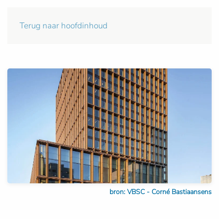
Terug naar hoofdinhoud
bron: VBSC - Corné Bastiaansens