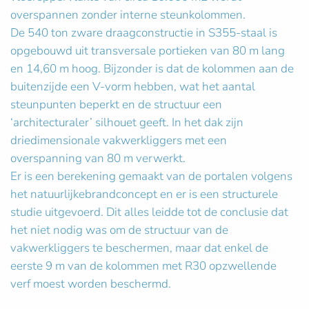
overspannen zonder interne steunkolommen.
De 540 ton zware draagconstructie in S355-staal is
opgebouwd uit transversale portieken van 80 m lang
en 14,60 m hoog. Bijzonder is dat de kolommen aan de
buitenzijde een V-vorm hebben, wat het aantal
steunpunten beperkt en de structuur een
‘architecturaler’ silhouet geeft. In het dak zijn
driedimensionale vakwerkliggers met een
overspanning van 80 m verwerkt.
Er is een berekening gemaakt van de portalen volgens
het natuurlijkebrandconcept en er is een structurele
studie uitgevoerd. Dit alles leidde tot de conclusie dat
het niet nodig was om de structuur van de
vakwerkliggers te beschermen, maar dat enkel de
eerste 9 m van de kolommen met R30 opzwellende
verf moest worden beschermd.