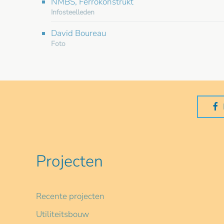
NMBS, Ferrokonstrukt
Infosteelleden
David Boureau
Foto
Projecten
Recente projecten
Utiliteitsbouw