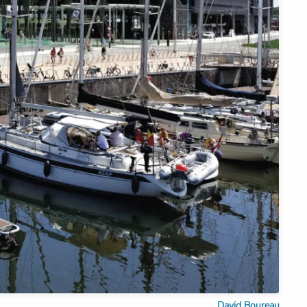
David Boureau