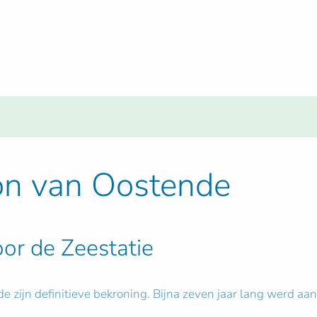
on van Oostende
oor de Zeestatie
 zijn definitieve bekroning. Bijna zeven jaar lang werd aan 