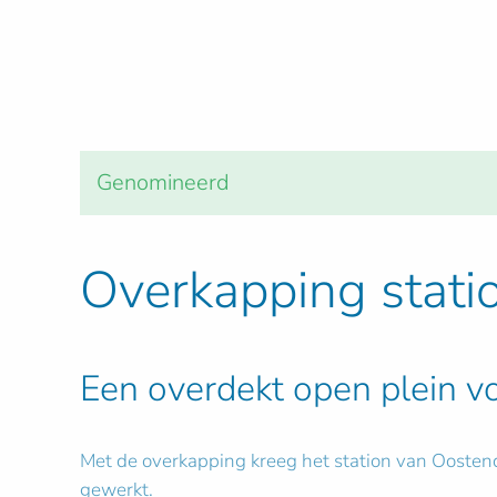
Genomineerd
Overkapping stati
Een overdekt open plein v
Met de overkapping kreeg het station van Oostende
gewerkt.