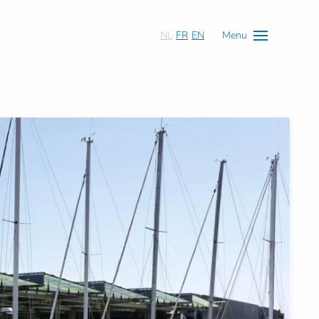
NL
FR
EN
Menu