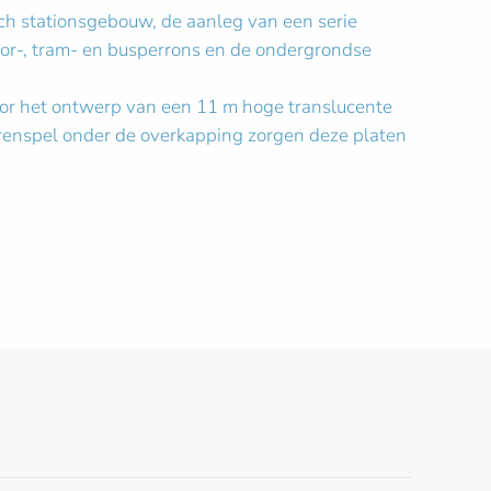
isch stationsgebouw, de aanleg van een serie
or-, tram- en busperrons en de ondergrondse
oor het ontwerp van een 11 m hoge translucente
leurenspel onder de overkapping zorgen deze platen