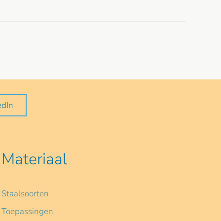
edIn
Materiaal
Staalsoorten
Toepassingen