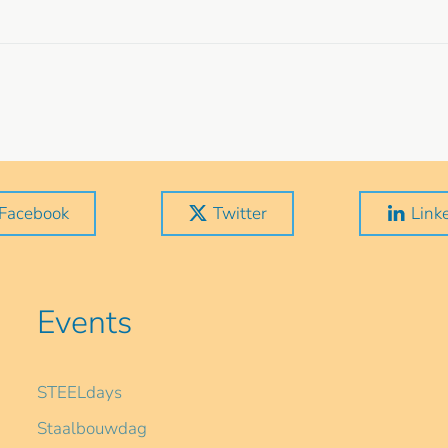
Facebook
Twitter
Link
Events
STEELdays
Staalbouwdag