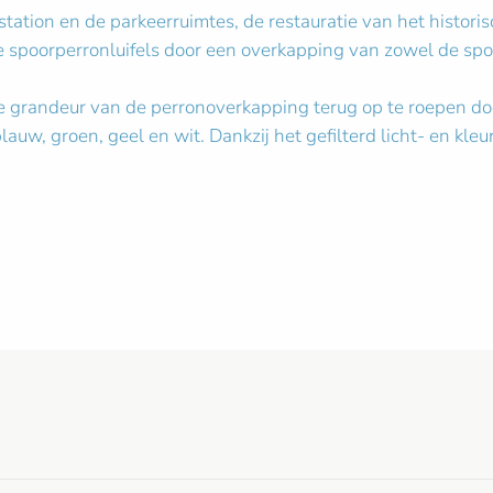
station en de parkeerruimtes, de restauratie van het histor
 spoorperronluifels door een overkapping van zowel de spo
ke grandeur van de perronoverkapping terug op te roepen d
lauw, groen, geel en wit. Dankzij het gefilterd licht- en k