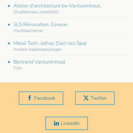
Atelier d'architecture be-Vanturenhout,
Studiebureau (stabiliteit)
SLS Rénovation, Esneux
Hoofdaannemer
Metal Tech, Jalhay (Sart-lez-Spa)
Andere staaltoepassingen
Bertrand Vanturenhout
Foto
Facebook
Twitter
LinkedIn