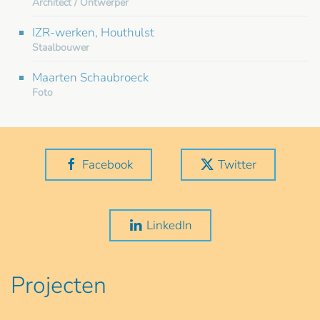
Architect / Ontwerper
IZR-werken, Houthulst
Staalbouwer
Maarten Schaubroeck
Foto
Facebook
Twitter
LinkedIn
Projecten