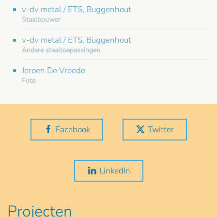
v-dv metal / ETS, Buggenhout
Staalbouwer
v-dv metal / ETS, Buggenhout
Andere staaltoepassingen
Jeroen De Vroede
Foto
Facebook
Twitter
LinkedIn
Projecten