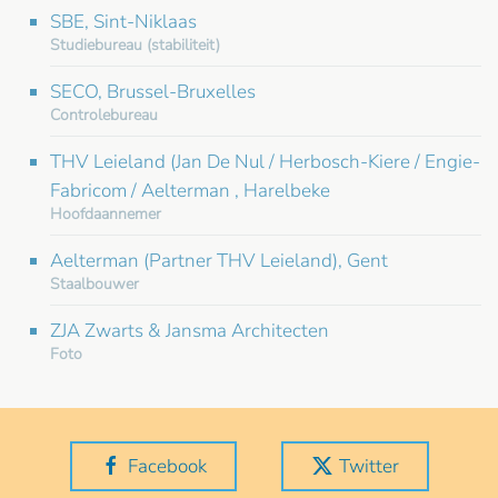
SBE, Sint-Niklaas
Studiebureau (stabiliteit)
SECO, Brussel-Bruxelles
Controlebureau
THV Leieland (Jan De Nul / Herbosch-Kiere / Engie-
Fabricom / Aelterman , Harelbeke
Hoofdaannemer
Aelterman (Partner THV Leieland), Gent
Staalbouwer
ZJA Zwarts & Jansma Architecten
Foto
Facebook
Twitter