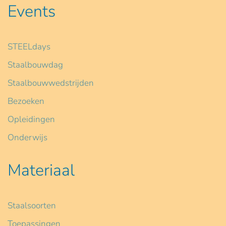
Events
STEELdays
Staalbouwdag
Staalbouwwedstrijden
Bezoeken
Opleidingen
Onderwijs
Materiaal
Staalsoorten
Toepassingen