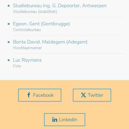
Studiebureau Ing. G. Depoorter, Antwerpen
Studiebureau (stabiliteit)
Egeon, Gent (Gentbrugge)
Controlebureau
Bonte David, Maldegem (Adegem)
Hoofdaannemer
Luc Roymans
Foto
Facebook
Twitter
LinkedIn