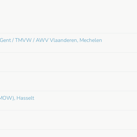
ad Gent / TMVW / AWV Vlaanderen, Mechelen
 MOW), Hasselt