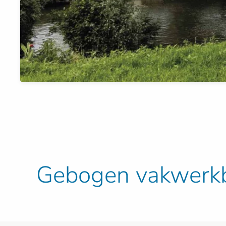
Gebogen vakwerkb