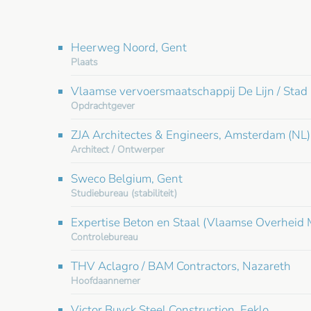
Heerweg Noord, Gent
Plaats
Vlaamse vervoersmaatschappij De Lijn / St
Opdrachtgever
ZJA Architectes & Engineers, Amsterdam (NL)
Architect / Ontwerper
Sweco Belgium, Gent
Studiebureau (stabiliteit)
Expertise Beton en Staal (Vlaamse Overheid
Controlebureau
THV Aclagro / BAM Contractors, Nazareth
Hoofdaannemer
Victor Buyck Steel Construction, Eeklo