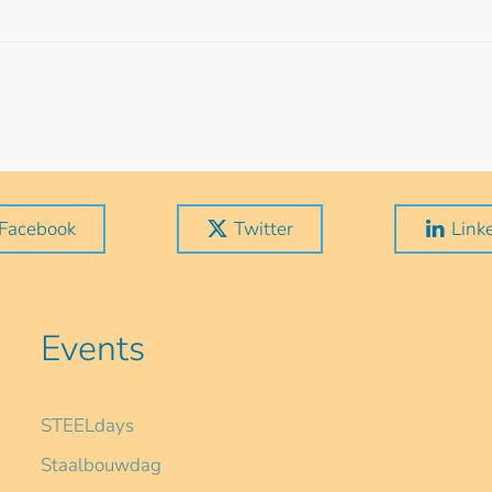
Facebook
Twitter
Link
Events
STEELdays
Staalbouwdag