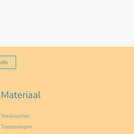
edIn
Materiaal
Staalsoorten
Toepassingen