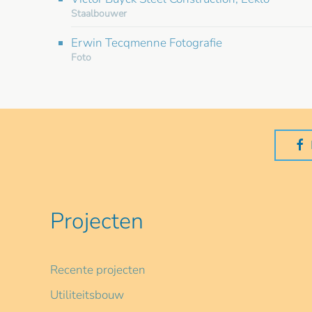
Staalbouwer
Erwin Tecqmenne Fotografie
Foto
Projecten
Recente projecten
Utiliteitsbouw