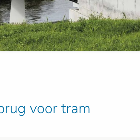
rug voor tram