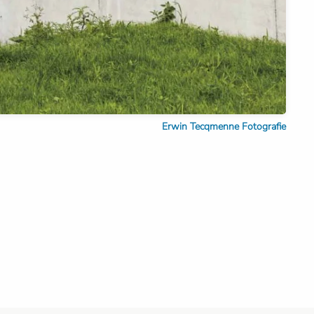
Erwin Tecqmenne Fotografie