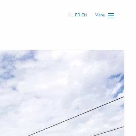
NL
FR
EN
Menu