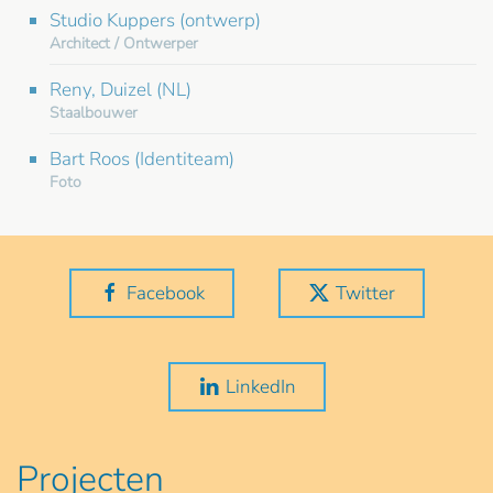
Studio Kuppers (ontwerp)
Architect / Ontwerper
Reny, Duizel (NL)
Staalbouwer
Bart Roos (Identiteam)
Foto
Facebook
Twitter
LinkedIn
Projecten