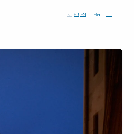
NL
FR
EN
Menu