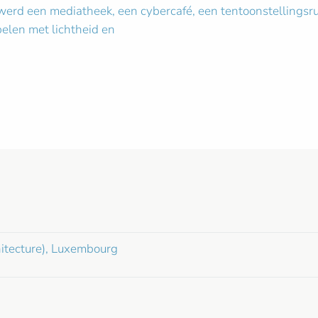
, werd een mediatheek, een cybercafé, een tentoonstellingsru
pelen met lichtheid en
hitecture), Luxembourg