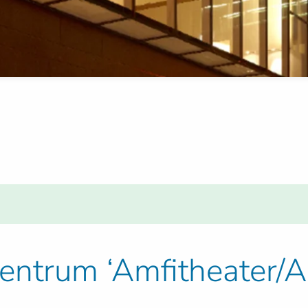
centrum ‘Amfitheater/A