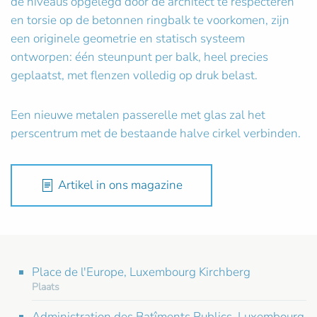
de niveaus opgelegd door de architect te respecteren
en torsie op de betonnen ringbalk te voorkomen, zijn
een originele geometrie en statisch systeem
ontworpen: één steunpunt per balk, heel precies
geplaatst, met flenzen volledig op druk belast.
Een nieuwe metalen passerelle met glas zal het
perscentrum met de bestaande halve cirkel verbinden.
Artikel in ons magazine
Place de l'Europe, Luxembourg Kirchberg
Plaats
Administration des Batîments Publics, Luxembourg