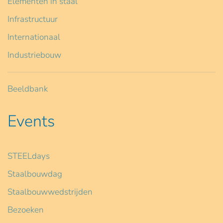
Elementen in staal
Infrastructuur
Internationaal
Industriebouw
Beeldbank
Events
STEELdays
Staalbouwdag
Staalbouwwedstrijden
Bezoeken