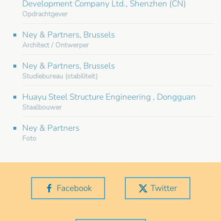
Development Company Ltd., Shenzhen (CN)
Opdrachtgever
Ney & Partners, Brussels
Architect / Ontwerper
Ney & Partners, Brussels
Studiebureau (stabiliteit)
Huayu Steel Structure Engineering , Dongguan
Staalbouwer
Ney & Partners
Foto
Facebook
Twitter