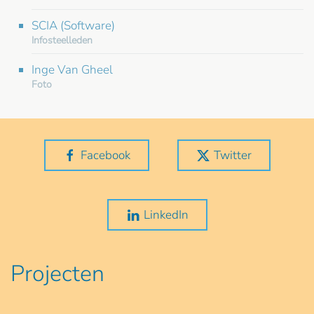
SCIA (Software)
Infosteelleden
Inge Van Gheel
Foto
Facebook
Twitter
LinkedIn
Projecten