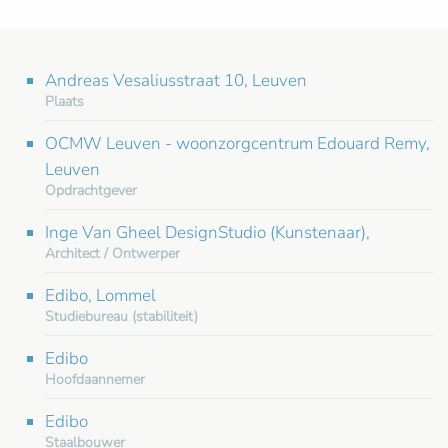
Andreas Vesaliusstraat 10, Leuven
Plaats
OCMW Leuven - woonzorgcentrum Edouard Remy,
Leuven
Opdrachtgever
Inge Van Gheel DesignStudio (Kunstenaar),
Architect / Ontwerper
Edibo, Lommel
Studiebureau (stabiliteit)
Edibo
Hoofdaannemer
Edibo
Staalbouwer