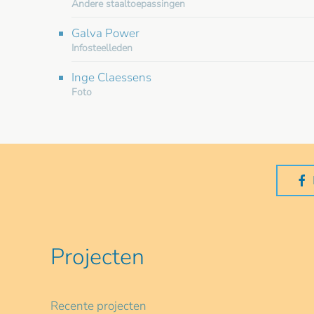
Andere staaltoepassingen
Galva Power
Infosteelleden
Inge Claessens
Foto
Projecten
Recente projecten