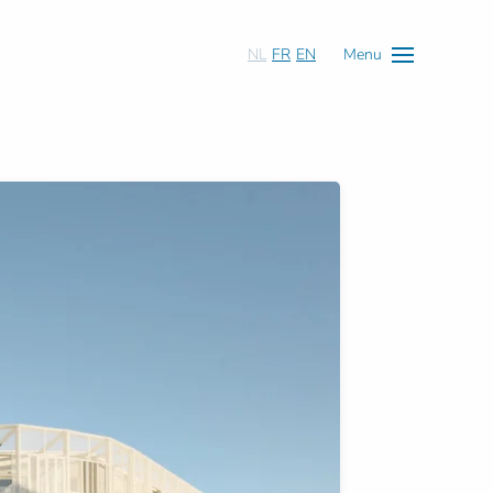
NL
FR
EN
Menu