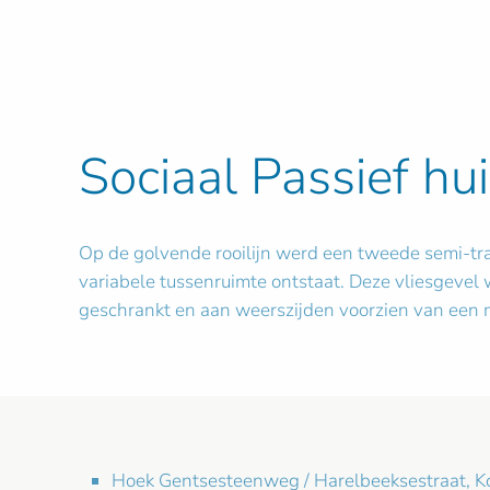
Sociaal Passief hu
Op de golvende rooilijn werd een tweede semi-tra
variabele tussenruimte ontstaat. Deze vliesgevel
geschrankt en aan weerszijden voorzien van een m
Hoek Gentsesteenweg / Harelbeeksestraat, Kor