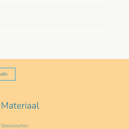
edIn
Materiaal
Staalsoorten