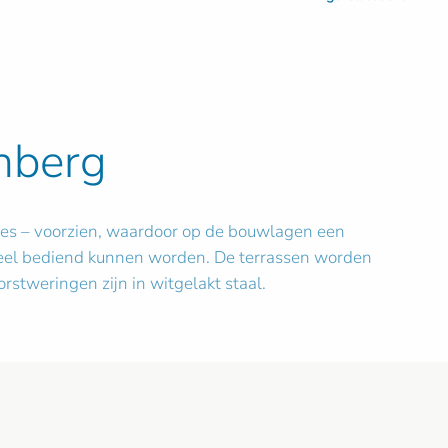
enberg
lies – voorzien, waardoor op de bouwlagen een
nueel bediend kunnen worden. De terrassen worden
stweringen zijn in witgelakt staal.