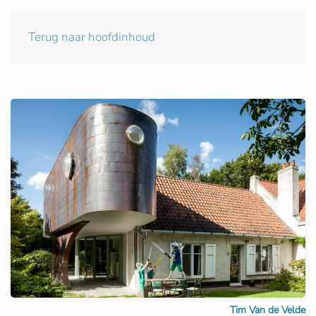
Terug naar hoofdinhoud
Tim Van de Velde