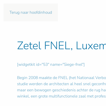
Terug naar hoofdinhoud
Zetel FNEL, Luxe
[widgetkit id="53" name="Siege-fnel"]
Begin 2008 maakte de FNEL (het Nationaal Verbon
studie werden de architecten al heel snel geconfr
maar een bewogen geschiedenis achter de rug had.
winkel, een grote multifunctionele zaal met profe