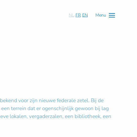
NL
FR
EN
Menu
end voor zijn nieuwe federale zetel. Bij de
en terrein dat er ogenschijnlijk gewoon bij lag
ve lokalen, vergaderzalen, een bibliotheek, een