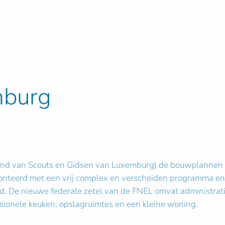
mburg
d van Scouts en Gidsen van Luxemburg) de bouwplannen bek
onteerd met een vrij complex en verscheiden programma en e
 De nieuwe federale zetel van de FNEL omvat administratie
ssionele keuken, opslagruimtes en een kleine woning.