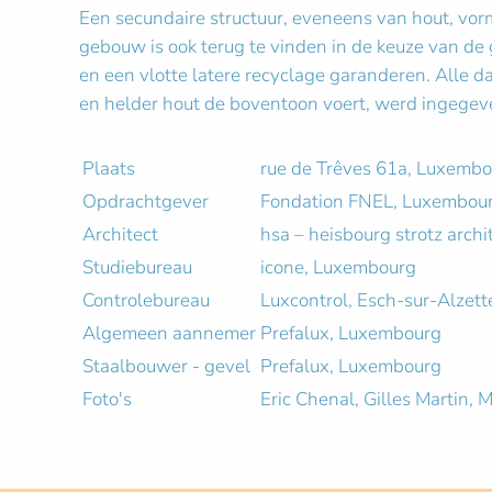
Een secundaire structuur, eveneens van hout, vor
gebouw is ook terug te vinden in de keuze van de
en een vlotte latere recyclage garanderen. Alle d
en helder hout de boventoon voert, werd ingegev
Plaats
rue de Trêves 61a, Luxemb
Opdrachtgever
Fondation FNEL, Luxembou
Architect
hsa – heisbourg strotz arch
Studiebureau
icone, Luxembourg
Controlebureau
Luxcontrol, Esch-sur-Alzett
Algemeen aannemer
Prefalux, Luxembourg
Staalbouwer - gevel
Prefalux, Luxembourg
Foto's
Eric Chenal, Gilles Martin, 