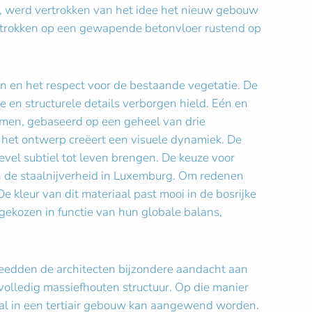
, werd vertrokken van het idee het nieuw gebouw
getrokken op een gewapende betonvloer rustend op
n en het respect voor de bestaande vegetatie. De
 en structurele details verborgen hield. Eén en
ormen, gebaseerd op een geheel van drie
het ontwerp creëert een visuele dynamiek. De
vel subtiel tot leven brengen. De keuze voor
en de staalnijverheid in Luxemburg. Om redenen
 kleur van dit materiaal past mooi in de bosrijke
ekozen in functie van hun globale balans,
steedden de architecten bijzondere aandacht aan
olledig massiefhouten structuur. Op die manier
al in een tertiair gebouw kan aangewend worden.