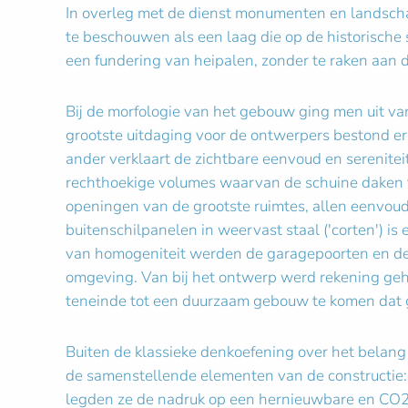
In overleg met de dienst monumenten en landsch
te beschouwen als een laag die op de historisch
een fundering van heipalen, zonder te raken aan d
Bij de morfologie van het gebouw ging men uit va
grootste uitdaging voor de ontwerpers bestond er
ander verklaart de zichtbare eenvoud en serenitei
rechthoekige volumes waarvan de schuine daken t
openingen van de grootste ruimtes, allen eenvoud
buitenschilpanelen in weervast staal ('corten') 
van homogeniteit werden de garagepoorten en de ve
omgeving. Van bij het ontwerp werd rekening geh
teneinde tot een duurzaam gebouw te komen dat g
Buiten de klassieke denkoefening over het belang 
de samenstellende elementen van de constructie: 
legden ze de nadruk op een hernieuwbare en CO2