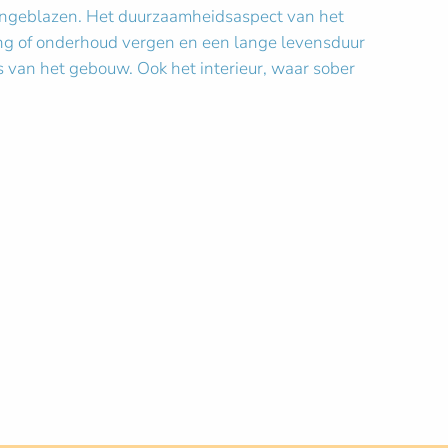
d ingeblazen. Het duurzaamheidsaspect van het
ing of onderhoud vergen en een lange levensduur
s van het gebouw. Ook het interieur, waar sober