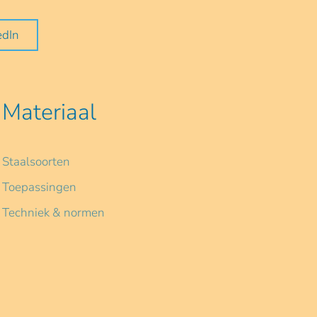
edIn
Materiaal
Staalsoorten
Toepassingen
Techniek & normen