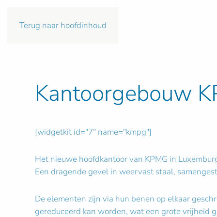
Terug naar hoofdinhoud
Kantoorgebouw 
[widgetkit id="7" name="kmpg"]
Het nieuwe hoofdkantoor van KPMG in Luxemburg-K
Een dragende gevel in weervast staal, samengeste
De elementen zijn via hun benen op elkaar geschr
gereduceerd kan worden, wat een grote vrijheid ge