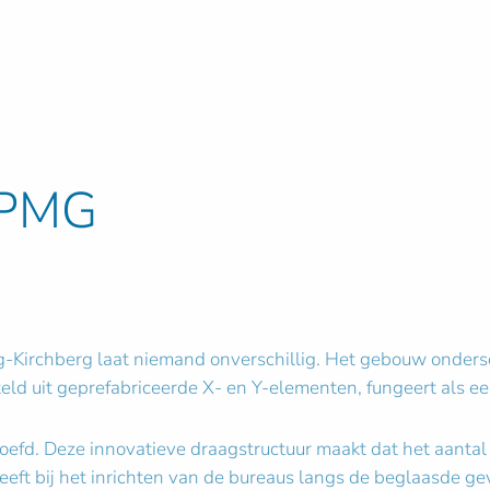
KPMG
irchberg laat niemand onverschillig. Het gebouw ondersche
ld uit geprefabriceerde X- en Y-elementen, fungeert als eer
oefd. Deze innovatieve draagstructuur maakt dat het aantal
eft bij het inrichten van de bureaus langs de beglaasde gev