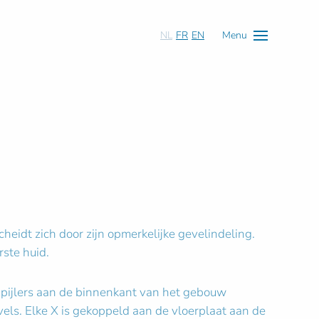
NL
FR
EN
Menu
idt zich door zijn opmerkelijke gevelindeling.
ste huid.
 pijlers aan de binnenkant van het gebouw
els. Elke X is gekoppeld aan de vloerplaat aan de