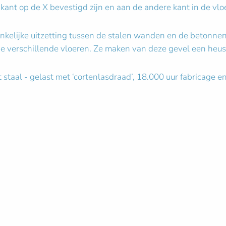
nt op de X bevestigd zijn en aan de andere kant in de vloe
nkelijke uitzetting tussen de stalen wanden en de betonne
 verschillende vloeren. Ze maken van deze gevel een heus 
t staal - gelast met ‘cortenlasdraad’, 18.000 uur fabricage 