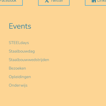
Facebook
Twitter
Link
Events
STEELdays
Staalbouwdag
Staalbouwwedstrijden
Bezoeken
Opleidingen
Onderwijs