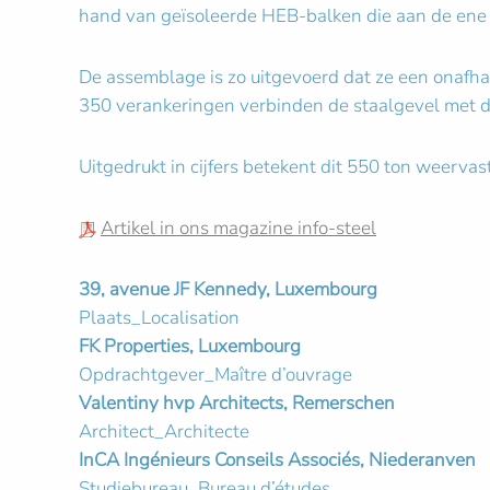
hand van geïsoleerde HEB-balken die aan de ene ka
De assemblage is zo uitgevoerd dat ze een onafha
350 verankeringen verbinden de staalgevel met de
Uitgedrukt in cijfers betekent dit 550 ton weervas
Artikel in ons magazine info-steel
39, avenue JF Kennedy, Luxembourg
Plaats_Localisation
FK Properties, Luxembourg
Opdrachtgever_Maître d’ouvrage
Valentiny hvp Architects, Remerschen
Architect_Architecte
InCA Ingénieurs Conseils Associés, Niederanven
Studiebureau_Bureau d’études