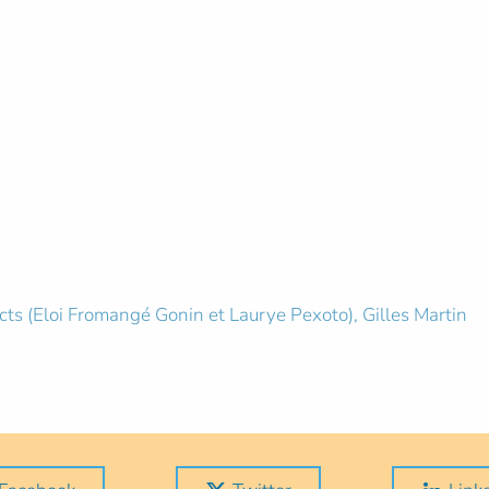
ts (Eloi Fromangé Gonin et Laurye Pexoto), Gilles Martin