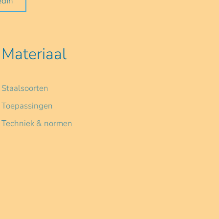
edIn
Materiaal
Staalsoorten
Toepassingen
Techniek & normen