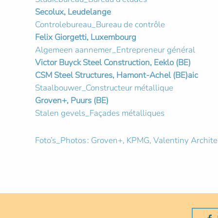
Secolux, Leudelange
Controlebureau_Bureau de contrôle
Felix Giorgetti, Luxembourg
Algemeen aannemer_Entrepreneur général
Victor Buyck Steel Construction, Eeklo (BE)
CSM Steel Structures, Hamont-Achel (BE)aic
Staalbouwer_Constructeur métallique
Groven+, Puurs (BE)
Stalen gevels_Façades métalliques
Foto’s_Photos : Groven+, KPMG, Valentiny Architec