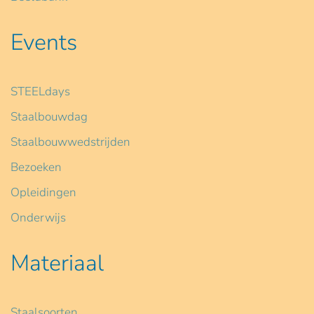
Events
STEELdays
Staalbouwdag
Staalbouwwedstrijden
Bezoeken
Opleidingen
Onderwijs
Materiaal
Staalsoorten