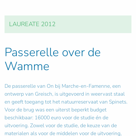
LAUREATE 2012
Passerelle over de
Wamme
De passerelle van On bij Marche-en-Famenne, een
ontwerp van Greisch, is uitgevoerd in weervast staal
en geeft toegang tot het natuurreservaat van Spinets.
Voor de brug was een uiterst beperkt budget
beschikbaar: 16000 euro voor de studie én de
uitvoering. Zowel voor de studie, de keuze van de
materialen als voor de middelen voor de uitvoering,